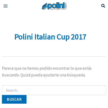
Ir
al
contenido
Polini Italian Cup 2017
Parece que no hemos podido encontrar lo que estás
buscando. Quizá pueda ayudarte una búsqueda.
Buscar
por: