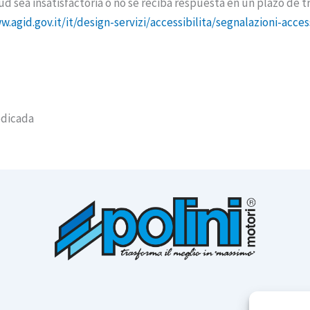
tud sea insatisfactoria o no se reciba respuesta en un plazo de 
.agid.gov.it/it/design-servizi/accessibilita/segnalazioni-access
edicada