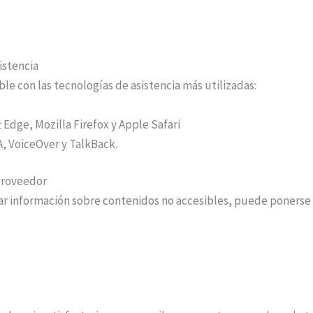
istencia
ble con las tecnologías de asistencia más utilizadas:
 Edge, Mozilla Firefox y Apple Safari
, VoiceOver y TalkBack.
 proveedor
itar información sobre contenidos no accesibles, puede ponerse 