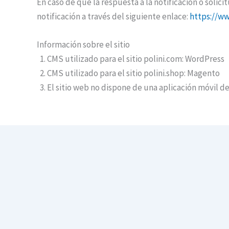
En caso de que la respuesta a la notificación o solici
notificación a través del siguiente enlace:
https://www
Información sobre el sitio
CMS utilizado para el sitio polini.com: WordPress
CMS utilizado para el sitio polini.shop: Magento
El sitio web no dispone de una aplicación móvil d