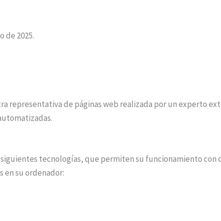
io de 2025.
ra representativa de páginas web realizada por un experto exter
automatizadas.
 las siguientes tecnologías, que permiten su funcionamiento c
s en su ordenador: