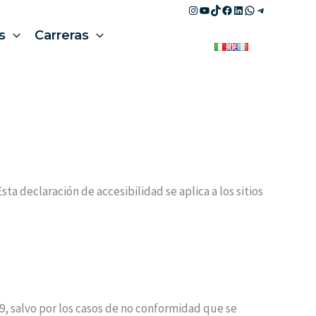
Instagram
YouTube
TikTok
Facebook
LinkedIn
WhatsApp
Telegram
s
Carreras
ta declaración de accesibilidad se aplica a los sitios
9, salvo por los casos de no conformidad que se