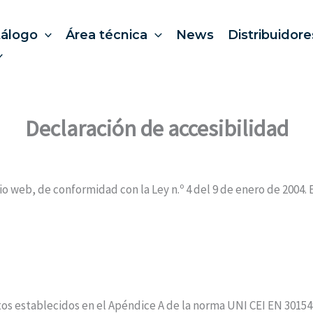
tálogo
Área técnica
News
Distribuidore
Declaración de accesibilidad
 web, de conformidad con la Ley n.º 4 del 9 de enero de 2004. Es
os establecidos en el Apéndice A de la norma UNI CEI EN 30154