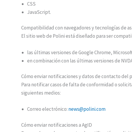
CSS
JavaScript.
Compatibilidad con navegadores y tecnologías de as
El sitio web de Polini está diseñado para ser compati
las últimas versiones de Google Chrome, Microsoft
en combinación con las últimas versiones de NVDA
Cómo enviar notificaciones y datos de contacto del
Para notificar casos de falta de conformidad o solic
siguientes medios:
Correo electrónico:
news@polini.com
Cómo enviar notificaciones a AgID