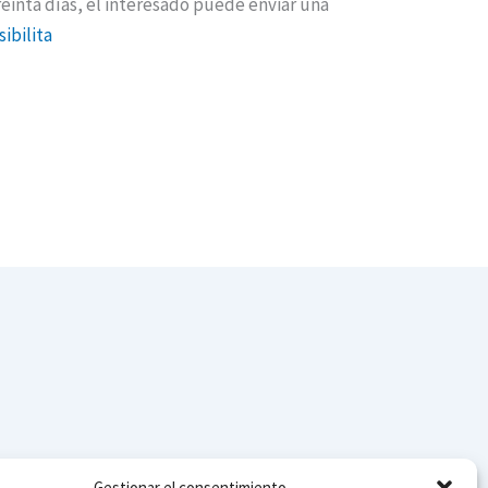
treinta días, el interesado puede enviar una
ibilita
Gestionar el consentimiento