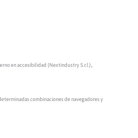
no en accesibilidad (Nextindustry S.r.l.),
on determinadas combinaciones de navegadores y