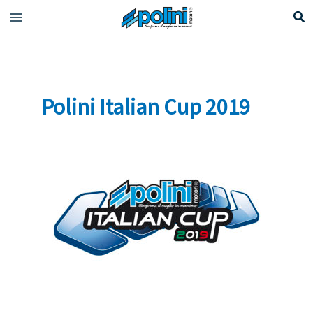
Ir
al
contenido
Polini Italian Cup 2019