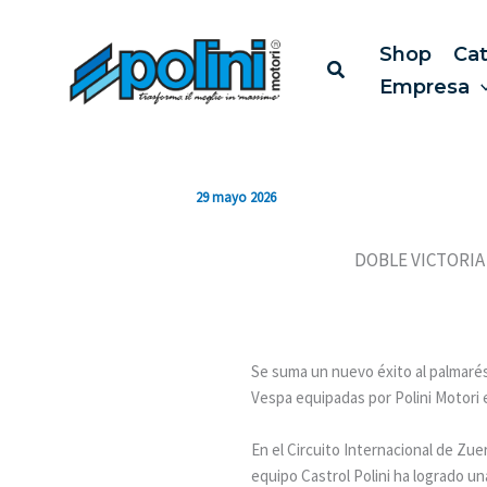
Ir
al
Shop
Ca
contenido
Empresa
29 mayo 2026
DOBLE VICTORIA
Se suma un nuevo éxito al palmarés
Vespa equipadas por Polini Motori 
En el Circuito Internacional de Zue
equipo Castrol Polini ha logrado un