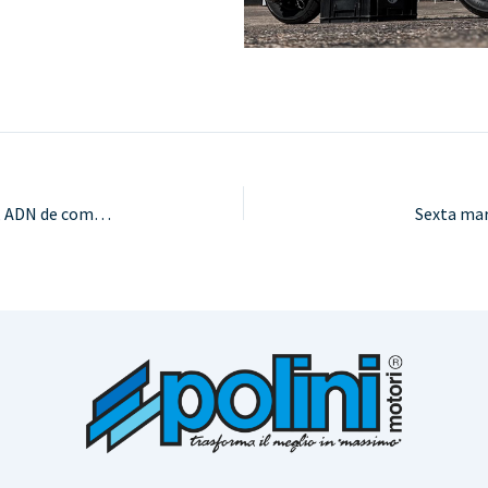
POLINI MINIBIKE 910 RS: nuevo diseño, ADN de competición
Sexta mar