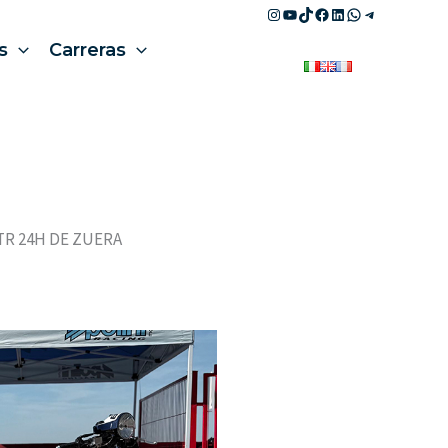
Instagram
YouTube
TikTok
Facebook
LinkedIn
WhatsApp
Telegram
s
Carreras
TR 24H DE ZUERA