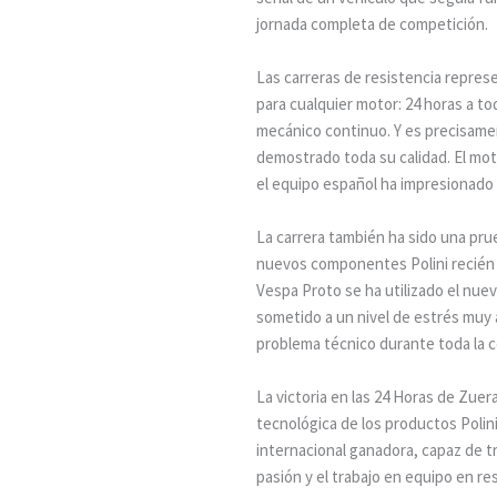
jornada completa de competición.
Las carreras de resistencia repres
para cualquier motor: 24 horas a to
mecánico continuo. Y es precisame
demostrado toda su calidad. El moto
el equipo español ha impresionado 
La carrera también ha sido una pru
nuevos componentes Polini recién i
Vespa Proto se ha utilizado el nuev
sometido a un nivel de estrés muy 
problema técnico durante toda la 
La victoria en las 24 Horas de Zuer
tecnológica de los productos Polini
internacional ganadora, capaz de tr
pasión y el trabajo en equipo en re