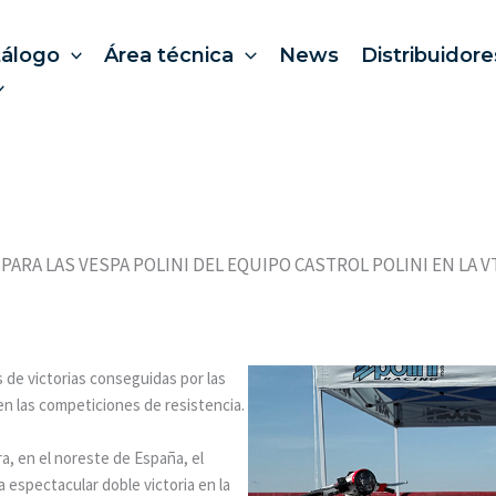
tálogo
Área técnica
News
Distribuidore
 PARA LAS VESPA POLINI DEL EQUIPO CASTROL POLINI EN LA V
 de victorias conseguidas por las
en las competiciones de resistencia.
ra, en el noreste de España, el
a espectacular doble victoria en la