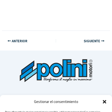
ANTERIOR
SIGUIENTE
Gestionar el consentimiento
Para ofrecerte la mejor experiencia posible, utilizamos tecnologías como las