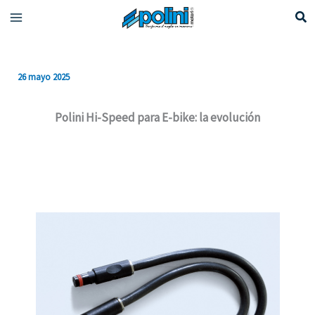
Ir
al
contenido
26 mayo 2025
Polini Hi-Speed para E-bike: la evolución