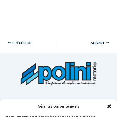
PRÉCÉDENT
SUIVANT
Gérer les consentements
Afin de vous offrir la meilleure expérience possible, nous utilisons des