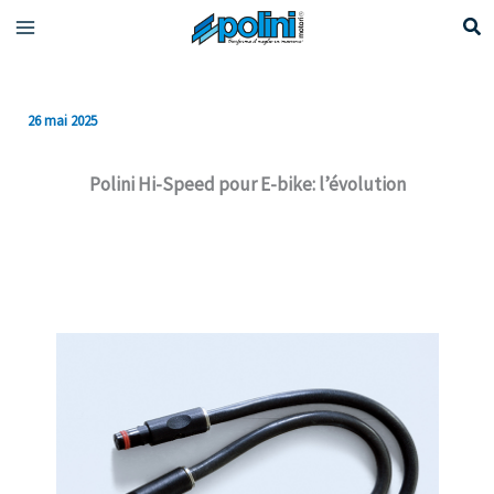
Aller
au
contenu
26 mai 2025
Polini Hi-Speed pour E-bike: l’évolution