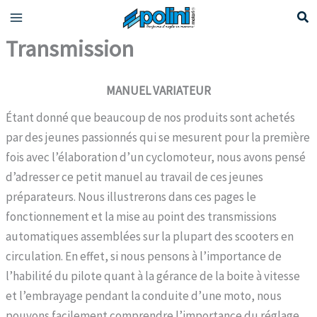
Aller
au
Transmission
contenu
MANUEL VARIATEUR
Étant donné que beaucoup de nos produits sont achetés
par des jeunes passionnés qui se mesurent pour la première
fois avec l’élaboration d’un cyclomoteur, nous avons pensé
d’adresser ce petit manuel au travail de ces jeunes
préparateurs. Nous illustrerons dans ces pages le
fonctionnement et la mise au point des transmissions
automatiques assemblées sur la plupart des scooters en
circulation. En effet, si nous pensons à l’importance de
l’habilité du pilote quant à la gérance de la boite à vitesse
et l’embrayage pendant la conduite d’une moto, nous
pouvons facilement comprendre l’importance du réglage