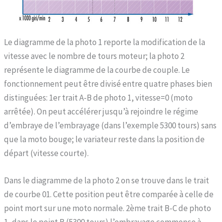
Le diagramme de la photo 1 reporte la modification de la
vitesse avec le nombre de tours moteur; la photo 2
représente le diagramme de la courbe de couple. Le
fonctionnement peut être divisé entre quatre phases bien
distinguées: 1er trait A-B de photo 1, vitesse=0 (moto
arrêtée). On peut accélérer jusqu’à rejoindre le régime
d’embraye de l’embrayage (dans l’exemple 5300 tours) sans
que la moto bouge; le variateur reste dans la position de
départ (vitesse courte).
Dans le diagramme de la photo 2 on se trouve dans le trait
de courbe 01. Cette position peut être comparée à celle de
point mort sur une moto normale. 2ème trait B-C de photo
1, dans le point B (5300 tours) l’embrayage commence à