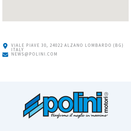
VIALE PIAVE 30, 24022 ALZANO LOMBARDO (BG)
ITALY
NEWS@POLINI.COM