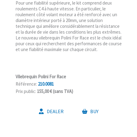
Pour une fiabilité supérieure, le kit comprend deux
roulements C4 à haute vitesse. En particulier, le
roulement côté volant moteur a été renforcé avec un
diamètre intérieur porté à 20mm, une solution
technique qui améliore considérablement la résistance
et la durée de vie dans les conditions les plus extrêmes.
Le nouveau vilebrequin Polini For Race est le choix idéal
pour ceux qui recherchent des performances de course
et une fiabilité maximale sur chaque circuit.
Vilebrequin Polini For Race
Référence:
210.0081
Prix public:
155,00 € (sans TVA)
DEALER
BUY