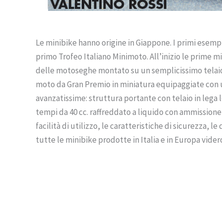
Le minibike hanno origine in Giappone. I primi esemplar
primo Trofeo Italiano Minimoto. All’inizio le prime 
delle motoseghe montato su un semplicissimo telaio in
moto da Gran Premio in miniatura equipaggiate con un
avanzatissime: struttura portante con telaio in lega
tempi da 40 cc. raffreddato a liquido con ammissione
facilità di utilizzo, le caratteristiche di sicurezza, l
tutte le minibike prodotte in Italia e in Europa vider