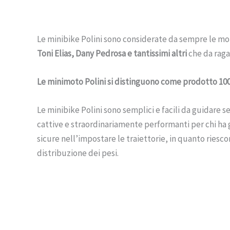
Le minibike Polini sono considerate da sempre le moto
Toni Elias, Dany Pedrosa e tantissimi altri
che da raga
Le minimoto Polini si distinguono come prodotto 10
Le minibike Polini sono semplici e facili da guidare s
cattive e straordinariamente performanti per chi ha 
sicure nell’impostare le traiettorie, in quanto riesco
distribuzione dei pesi.