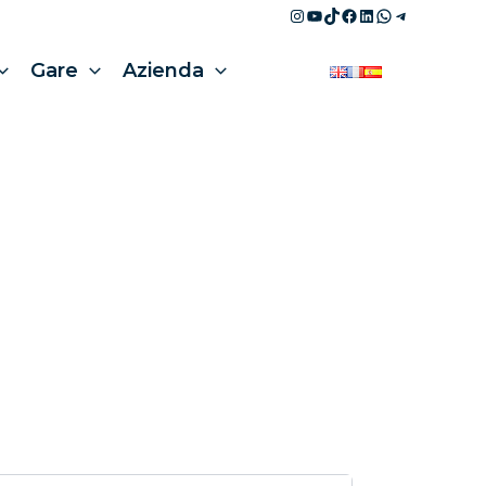
Instagram
YouTube
TikTok
Facebook
LinkedIn
WhatsApp
Telegram
Gare
Azienda