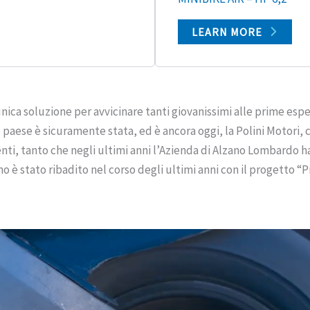
LEARN MORE
nica soluzione per avvicinare tanti giovanissimi alle prime espe
paese è sicuramente stata, ed è ancora oggi, la Polini Motori,
nti, tanto che negli ultimi anni l’Azienda di Alzano Lombardo ha
 stato ribadito nel corso degli ultimi anni con il progetto “Pri