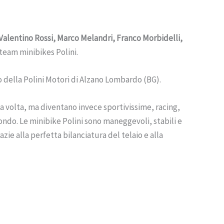
Valentino Rossi, Marco Melandri, Franco Morbidelli,
 team minibikes Polini.
 della Polini Motori di Alzano Lombardo (BG).
ima volta, ma diventano invece sportivissime, racing,
ondo. Le minibike Polini sono maneggevoli, stabili e
zie alla perfetta bilanciatura del telaio e alla