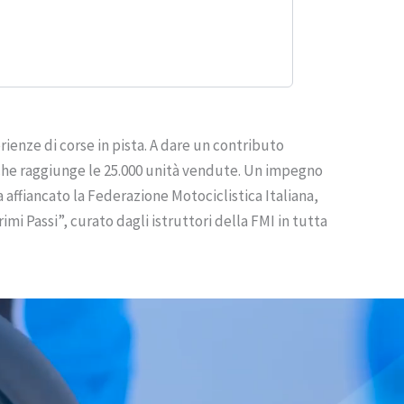
rienze di corse in pista. A dare un contributo
 che raggiunge le 25.000 unità vendute. Un impegno
 affiancato la Federazione Motociclistica Italiana,
mi Passi”, curato dagli istruttori della FMI in tutta