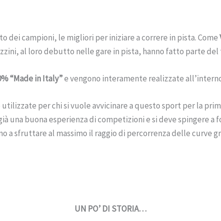
 dei campioni, le migliori per iniziare a correre in pista. Come
zzini, al loro debutto nelle gare in pista, hanno fatto parte del
0% “Made in Italy”
e vengono interamente realizzate all’interno
e utilizzate per chi si vuole avvicinare a questo sport per la pr
già una buona esperienza di competizioni e si deve spingere a f
no a sfruttare al massimo il raggio di percorrenza delle curve gra
UN PO’ DI STORIA…