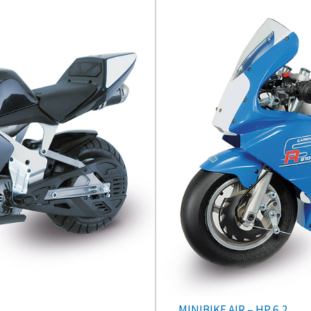
MINIBIKE AIR – HP 6,2