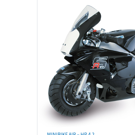
MINIBIKE AIR – HP 4,2