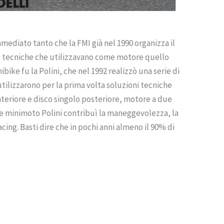
immediato tanto che la FMI già nel 1990 organizza il
oni tecniche che utilizzavano come motore quello
ike fu la Polini, che nel 1992 realizzò una serie di
tilizzarono per la prima volta soluzioni tecniche
nteriore e disco singolo posteriore, motore a due
lle minimoto Polini contribuì la maneggevolezza, la
racing. Basti dire che in pochi anni almeno il 90% di