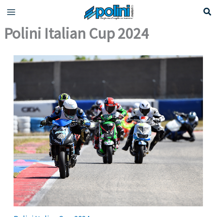
Vai
al
Polini Italian Cup 2024
contenuto