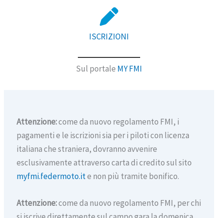
ISCRIZIONI
Sul portale
MY FMI
Attenzione:
come da nuovo regolamento FMI, i
pagamenti e le iscrizioni sia per i piloti con licenza
italiana che straniera, dovranno avvenire
esclusivamente attraverso carta di credito sul sito
myfmi.federmoto.it
e non più tramite bonifico.
Attenzione:
come da nuovo regolamento FMI, per chi
si iscrive direttamente sul campo gara la domenica