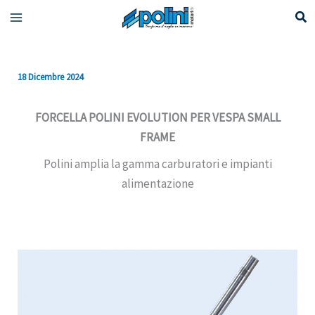
Vai
al
contenuto
18 Dicembre 2024
FORCELLA POLINI EVOLUTION PER VESPA SMALL
FRAME
Polini amplia la gamma carburatori e impianti
alimentazione