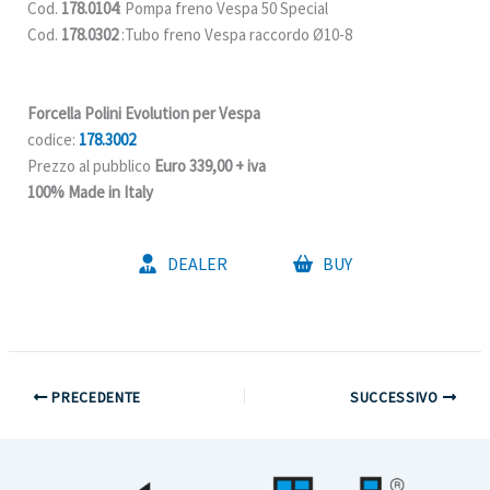
Cod.
178.0104
: Pompa freno Vespa 50 Special
Cod.
178.0302
:Tubo freno Vespa raccordo Ø10-8
Forcella Polini Evolution per Vespa
codice:
178.3002
Prezzo al pubblico
Euro 339,00 + iva
100% Made in Italy
DEALER
BUY
PRECEDENTE
SUCCESSIVO