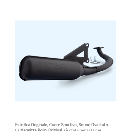
Estetica Originale, Cuore Sportivo, Sound Ovattato
La
Marmitta Polini Original
2 è stata pensata per