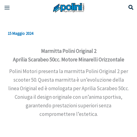
Vai
al
contenuto
15 Maggio 2024
Marmitta Polini Original 2
Aprilia Scarabeo 50cc. Motore Minarelli Orizzontale
Polini Motori presenta la marmitta Polini Original 2 per
scooter 50. Questa marmitta è un’evoluzione della
linea Original ed è omologata per Aprilia Scarabeo 50cc.
Coniuga il design originale con un’anima sportiva,
garantendo prestazioni superiori senza
compromettere l’estetica.