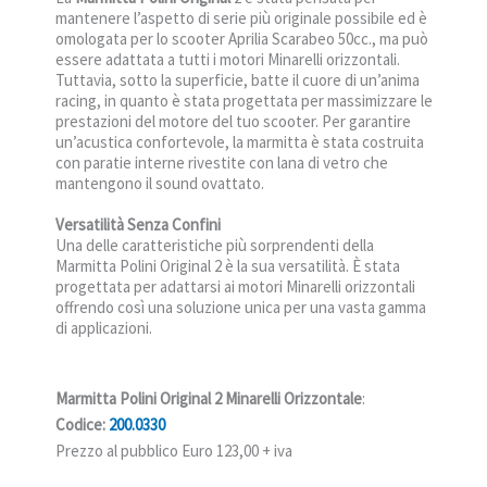
mantenere l’aspetto di serie più originale possibile ed è
omologata per lo scooter Aprilia Scarabeo 50cc., ma può
essere adattata a tutti i motori Minarelli orizzontali.
Tuttavia, sotto la superficie, batte il cuore di un’anima
racing, in quanto è stata progettata per massimizzare le
prestazioni del motore del tuo scooter. Per garantire
un’acustica confortevole, la marmitta è stata costruita
con paratie interne rivestite con lana di vetro che
mantengono il sound ovattato.
Versatilità Senza Confini
Una delle caratteristiche più sorprendenti della
Marmitta Polini Original 2 è la sua versatilità. È stata
progettata per adattarsi ai motori Minarelli orizzontali
offrendo così una soluzione unica per una vasta gamma
di applicazioni.
Marmitta Polini Original 2 Minarelli Orizzontale
:
Codice:
200.0330
Prezzo al pubblico Euro 123,00 + iva