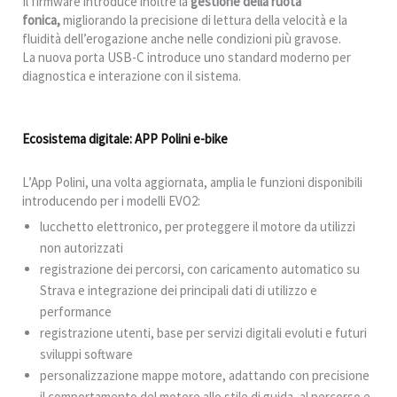
Il firmware introduce inoltre la
gestione della ruota
fonica,
migliorando la precisione di lettura della velocità e la
fluidità dell’erogazione anche nelle condizioni più gravose.
La nuova porta USB-C introduce uno standard moderno per
diagnostica e interazione con il sistema.
Ecosistema digitale: APP Polini e-bike
L’App Polini, una volta aggiornata, amplia le funzioni disponibili
introducendo per i modelli EVO2:
lucchetto elettronico, per proteggere il motore da utilizzi
non autorizzati
registrazione dei percorsi, con caricamento automatico su
Strava e integrazione dei principali dati di utilizzo e
performance
registrazione utenti, base per servizi digitali evoluti e futuri
sviluppi software
personalizzazione mappe motore, adattando con precisione
il comportamento del motore allo stile di guida, al percorso e