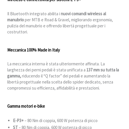
Il Bluetooth integrato abilita i
nuovi comandi wireless al
manubrio
per MTB e Road & Gravel, migliorando ergonomia,
pulizia del manubrio e offrendo libertà progettuale per i
costruttori.
Meccanica 100% Made in Italy
La meccanica interna è stata ulteriormente affinata. La
larghezza dei perni pedali è stata unificata a
137 mm su tutta la
gamma,
riducendo il “Q factor” dei pedali e aumentando la
libertà progettuale nella scelta dello spider dedicato, senza
compromessi su efficienza, affidabilità e prestazioni.
Gamma motori e-bike
E-P3+
– 80 Nm di coppia, 600 W potenza di picco
ST
– 80 Nm di coppia, 600 W potenza di picco