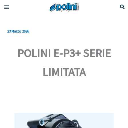
Vai
al
contenuto
23 Marzo 2026
POLINI E-P3+ SERIE
LIMITATA