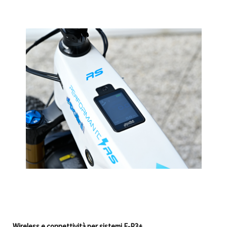
Wireless e connettività per sistemi E-P3+