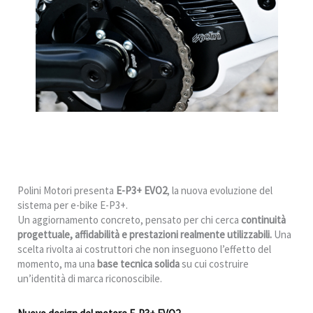
Polini Motori presenta
E-P3+ EVO2
, la nuova evoluzione del
sistema per e-bike E-P3+.
Un aggiornamento concreto, pensato per chi cerca
continuità
progettuale, affidabilità e prestazioni realmente utilizzabili.
Una
scelta rivolta ai costruttori che non inseguono l’effetto del
momento, ma una
base tecnica solida
su cui costruire
un’identità di marca riconoscibile.