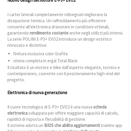
Nuovo design del motore E-P3+ EVO2
I carter laterali completamente ridisegnati migliorano la
dissipazione termica. Un raffreddamento più efficiente
consente all’elettronica di lavorare in condizioni ottimali,
garantendo
rendimento costante
anche negli utilizzi più intensi.
La serie POLINI E-P3+ EVO2 introduce un design estetico
rinnovato e distintivo:
finitura esclusiva color Grafite
viteria completa in ergal Total Black
Il risultato è un motore e-bike dall’aspetto elegante, tecnico e
contemporaneo, coerente con il posizionamento high-end del
progetto.
Elettronica di nuova generazione
Il cuore tecnologico di E-P3+ EVO2 è una nuova
scheda
elettronica
sviluppata per offrire maggiore capacità di calcolo,
rapidità di risposta e flessibilità di gestione.
Il sistema adotta un
BIOS che abilita aggiornamenti
tramite app.