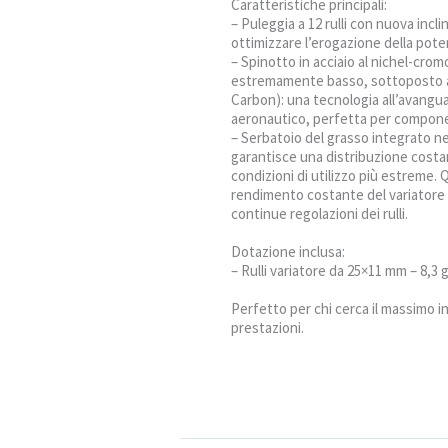
Caratteristiche principali:
– Puleggia a 12 rulli con nuova incli
ottimizzare l’erogazione della pote
– Spinotto in acciaio al nichel-cromo
estremamente basso, sottoposto 
Carbon): una tecnologia all’avangua
aeronautico, perfetta per componen
– Serbatoio del grasso integrato ne
garantisce una distribuzione costan
condizioni di utilizzo più estreme.
rendimento costante del variatore 
continue regolazioni dei rulli.
Dotazione inclusa:
– Rulli variatore da 25×11 mm – 8,3 
Perfetto per chi cerca il massimo in
prestazioni.