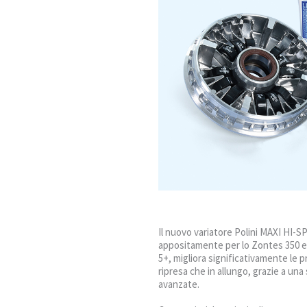
Il nuovo variatore Polini MAXI HI-S
appositamente per lo Zontes 350 e 
5+, migliora significativamente le pr
ripresa che in allungo, grazie a una
avanzate.