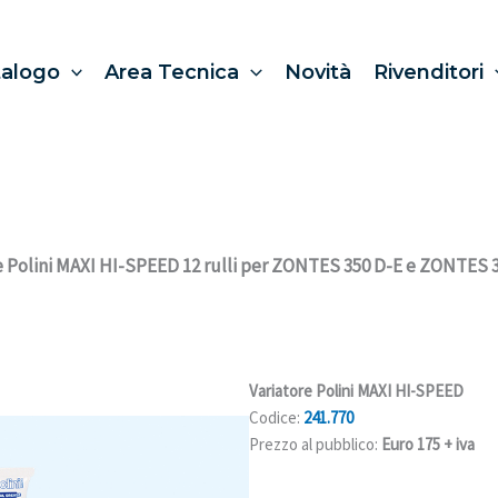
talogo
Area Tecnica
Novità
Rivenditori
e Polini MAXI HI-SPEED 12 rulli per ZONTES 350 D-E e ZONTES 
Variatore Polini MAXI HI-SPEED
Codice:
241.770
Prezzo al pubblico:
Euro 175 + iva