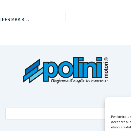
IMPIANTO FRENANTE RADIALE POLINI PER MBK BOOSTER, YAMAHA AEROX E MALAGUTI F12
Per fornire l
accedere alle
elaborare dat