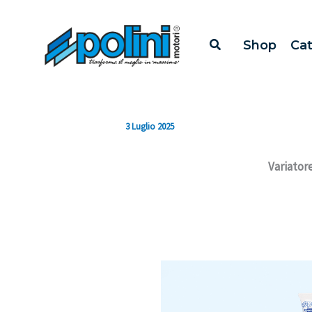
Vai
al
Shop
Ca
contenuto
3 Luglio 2025
Variator