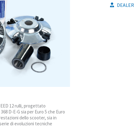
DEALER
PEED 12 rulli, progettato
368 D-E-G sia per Euro 5 che Euro
estazioni dello scooter, sia in
 serie di evoluzioni tecniche