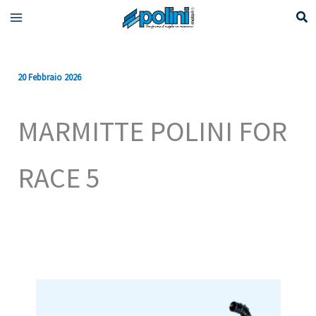
Vai
al
contenuto
20 Febbraio 2026
MARMITTE POLINI FOR
RACE 5