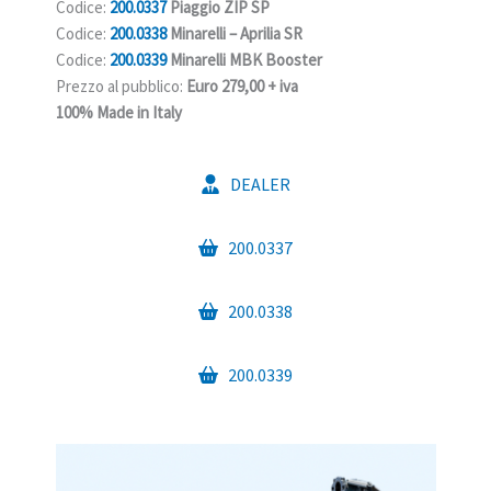
Codice:
200.0337
Piaggio ZIP SP
Codice:
200.0338
Minarelli – Aprilia SR
Codice:
200.0339
Minarelli MBK Booster
Prezzo al pubblico:
Euro 279,00 + iva
100% Made in Italy
DEALER
200.0337
200.0338
200.0339