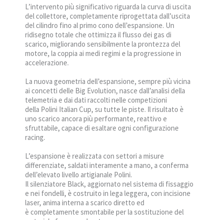
L’intervento più significativo riguarda la curva di uscita
del collettore, completamente riprogettata dall’uscita
del cilindro fino al primo cono dell’espansione. Un
ridisegno totale che ottimizza il flusso dei gas di
scarico, migliorando sensibilmente la prontezza del
motore, la coppia ai medi regimi e la progressione in
accelerazione.
La nuova geometria dell’espansione, sempre più vicina
ai concetti delle Big Evolution, nasce dall’analisi della
telemetria e dai dati raccolti nelle competizioni
della Polini Italian Cup, su tutte le piste. Il risultato è
uno scarico ancora più performante, reattivo e
sfruttabile, capace di esaltare ogni configurazione
racing.
L’espansione è realizzata con settori a misure
differenziate, saldati interamente a mano, a conferma
dell’elevato livello artigianale Polini.
Il silenziatore Black, aggiornato nel sistema di fissaggio
e nei fondelli, è costruito in lega leggera, con incisione
laser, anima interna a scarico diretto ed
è completamente smontabile per la sostituzione del