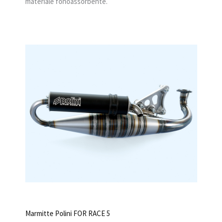
materiale fonoassorbente.
Marmitte Polini FOR RACE 5