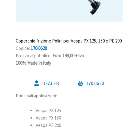
Coperchio frizione Polini per Vespa PX 125, 150 e PE 200
Codice:
170.0620
Prezzo al pubblico:
Euro 148,00 + iva
100% Made in Italy
DEALER
170.0620
Principali applicazioni:
Vespa PX 125
Vespa PX 150
Vespa PE 200