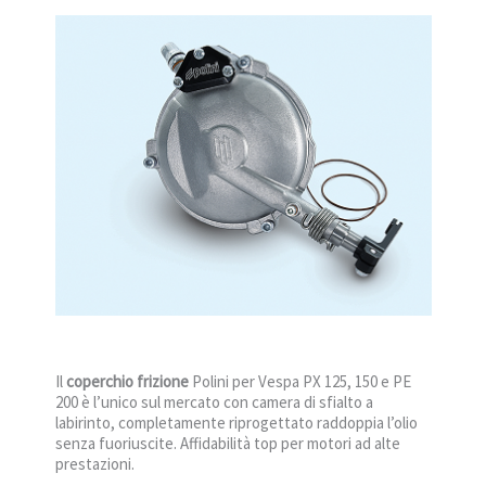
Il
coperchio frizione
Polini per Vespa PX 125, 150 e PE
200 è l’unico sul mercato con camera di sfialto a
labirinto, completamente riprogettato raddoppia l’olio
senza fuoriuscite. Affidabilità top per motori ad alte
prestazioni.