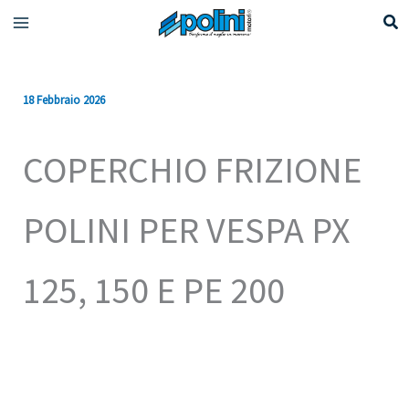
Vai
al
contenuto
18 Febbraio 2026
COPERCHIO FRIZIONE
POLINI PER VESPA PX
125, 150 E PE 200