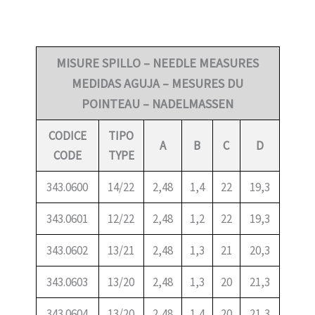
MISURE SPILLO – NEEDLE MEASURES
MEDIDAS AGUJA – MESURES DU
POINTEAU – NADELMASSEN
CODICE
TIPO
A
B
C
D
CODE
TYPE
343.0600
14/22
2,48
1,4
22
19,3
343.0601
12/22
2,48
1,2
22
19,3
343.0602
13/21
2,48
1,3
21
20,3
343.0603
13/20
2,48
1,3
20
21,3
343.0604
13/20
2,48
1,4
20
21,3