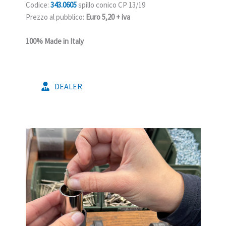
Codice:
343.0605
spillo conico CP 13/19
Prezzo al pubblico:
Euro 5,20 + iva
100% Made in Italy
DEALER