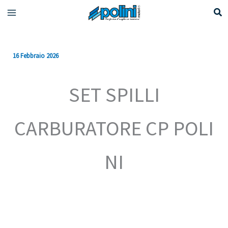
Vai
al
contenuto
16 Febbraio 2026
SET SPILLI
CARBURATORE CP POLI
NI