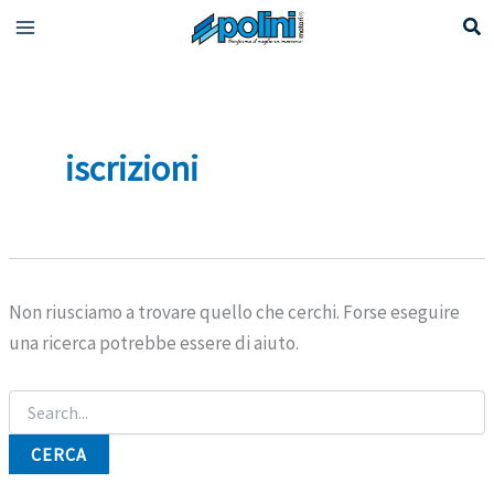
Vai
al
contenuto
iscrizioni
Non riusciamo a trovare quello che cerchi. Forse eseguire
una ricerca potrebbe essere di aiuto.
Cerca: