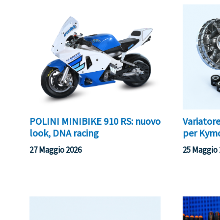
POLINI MINIBIKE 910 RS: nuovo
Variator
look, DNA racing
per Kymc
27 Maggio 2026
25 Maggio 