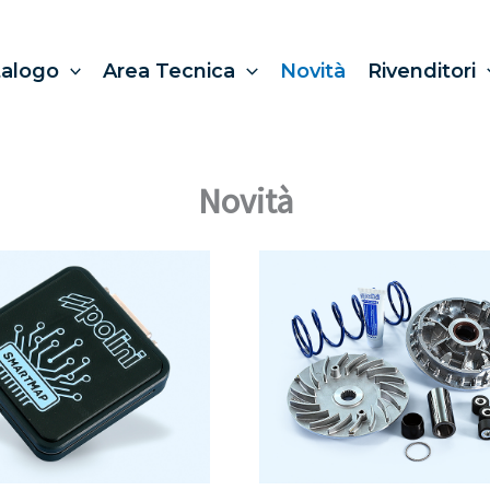
talogo
Area Tecnica
Novità
Rivenditori
Novità