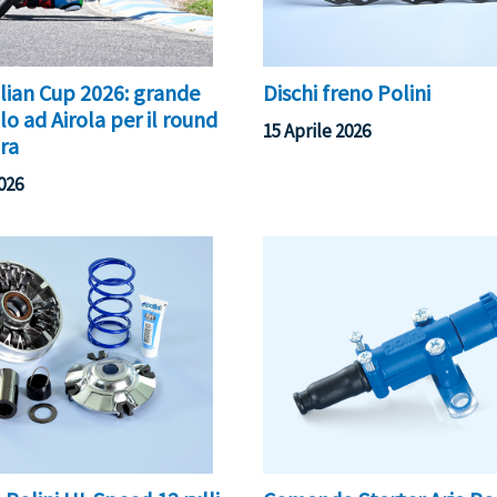
alian Cup 2026: grande
Dischi freno Polini
o ad Airola per il round
15 Aprile 2026
ura
2026