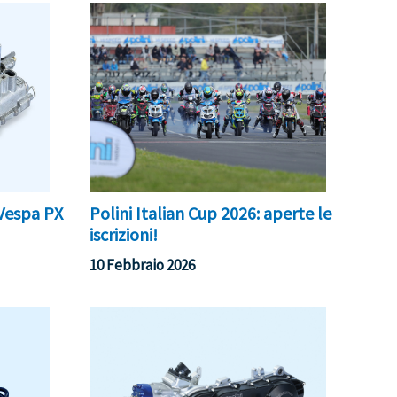
 Vespa PX
Polini Italian Cup 2026: aperte le
iscrizioni!
10 Febbraio 2026