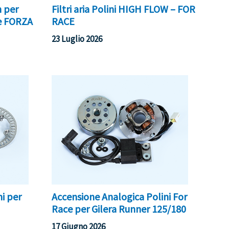
n per
Filtri aria Polini HIGH FLOW – FOR
e FORZA
RACE
23 Luglio 2026
i per
Accensione Analogica Polini For
Race per Gilera Runner 125/180
17 Giugno 2026