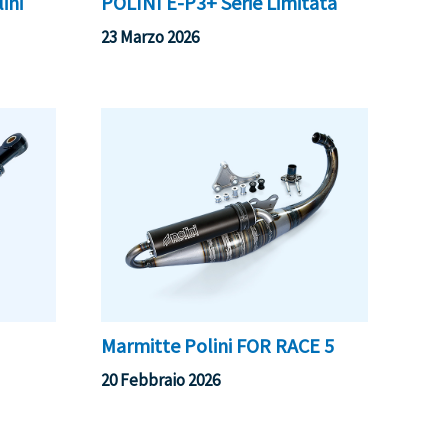
ini
POLINI E-P3+ Serie Limitata
23 Marzo 2026
Marmitte Polini FOR RACE 5
20 Febbraio 2026