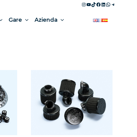
Instagram
YouTube
TikTok
Facebook
LinkedIn
WhatsApp
Telegram
Gare
Azienda