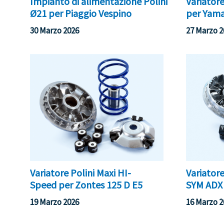
Impianto di alimentazione Polini
Variatore
Ø21 per Piaggio Vespino
per Yam
30 Marzo 2026
27 Marzo 2
Variatore Polini Maxi HI-
Variatore
Speed per Zontes 125 D E5
SYM ADX 
19 Marzo 2026
16 Marzo 2