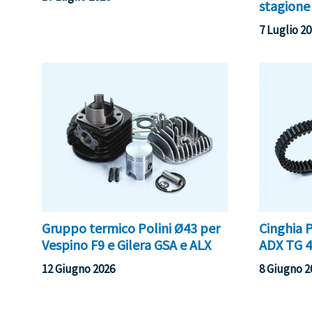
stagione
7 Luglio 2
Gruppo termico Polini Ø43 per
Cinghia 
Vespino F9 e Gilera GSA e ALX
ADX TG 4
12 Giugno 2026
8 Giugno 2