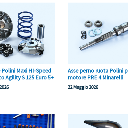
e Polini Maxi HI-Speed
Asse perno ruota Polini p
o Agility S 125 Euro 5+
motore PRE 4 Minarelli
2026
22 Maggio 2026