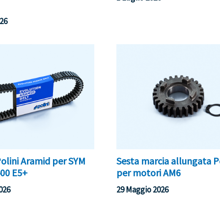
026
Polini Aramid per SYM
Sesta marcia allungata P
00 E5+
per motori AM6
026
29 Maggio 2026