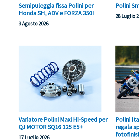
Semipuleggia fissa Polini per
Polini S
Honda SH, ADV e FORZA 350I
28 Luglio 
3 Agosto 2026
Variatore Polini Maxi Hi-Speed per
Polini I
QJ MOTOR SQ16 125 E5+
regala sp
fotofinis
17 Luglio 2026