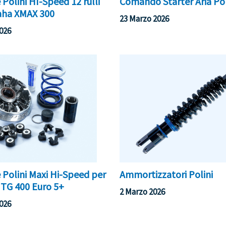
 Polini HI-Speed 12 rulli
Comando Starter Aria Pol
aha XMAX 300
23 Marzo 2026
026
Ammortizzatori Polini
 Polini Maxi Hi-Speed per
TG 400 Euro 5+
2 Marzo 2026
026